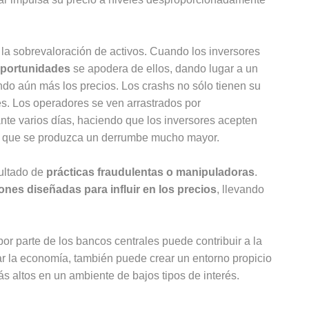
a sobrevaloración de activos. Cuando los inversores
oportunidades
se apodera de ellos, dando lugar a un
do aún más los precios. Los crashs no sólo tienen su
es. Los operadores se ven arrastrados por
te varios días, haciendo que los inversores acepten
e que se produzca un derrumbe mucho mayor.
sultado de
prácticas fraudulentas o manipuladoras
.
ones diseñadas para influir en los precios
, llevando
por parte de los bancos centrales puede contribuir a la
lar la economía, también puede crear un entorno propicio
s altos en un ambiente de bajos tipos de interés.