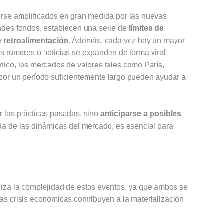
erse amplificados en gran medida por las nuevas
andes fondos, establecen una serie de
límites de
e retroalimentación
. Además, cada vez hay un mayor
os rumores o noticias se expanden de forma viral
nico, los mercados de valores tales como París,
s por un período suficientemente largo pueden ayudar a
r las prácticas pasadas, sino
anticiparse a posibles
da de las dinámicas del mercado, es esencial para
iza la complejidad de estos eventos, ya que ambos se
 crisis económicas contribuyen a la materialización