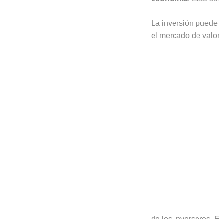
La inversión puede 
el mercado de valo
de los inversores. 