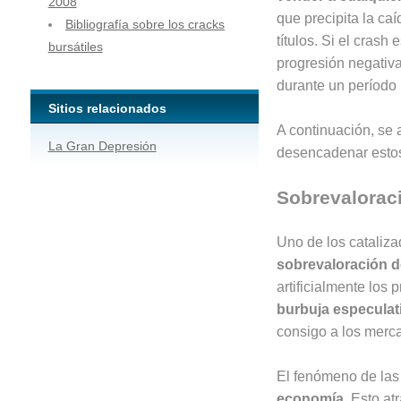
2008
que precipita la caí
Bibliografía sobre los cracks
títulos. Si el crash 
bursátiles
progresión negativa
durante un período 
Sitios relacionados
A continuación, se 
La Gran Depresión
desencadenar estos
Sobrevaloraci
Uno de los cataliza
sobrevaloración d
artificialmente los 
burbuja especulat
consigo a los merc
El fenómeno de las
economía
. Esto a