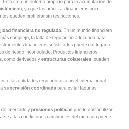
o. Esto crea un entorno propicio para la acumulación de
sistémicos
, ya que las prácticas financieras poco
ntes pueden proliferar sin restricciones.
idad financiera no regulada
. En un mundo financiero
más complejo, la falta de regulación adecuada para
nstrumentos financieros sofisticados puede dar lugar a
es de riesgo incontrolado. Productos financieros
s, como derivados y
estructuras colaterales
, pueden
entre las entidades reguladoras a nivel internacional
na
supervisión coordinada
para evitar lagunas
es del mercado y
presiones políticas
puede obstaculizar
ptarse a las condiciones cambiantes del mercado puede