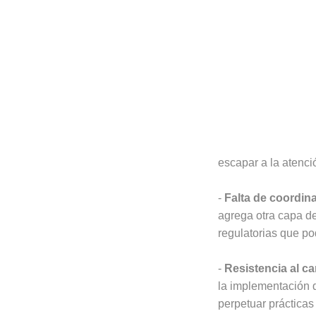
escapar a la atenció
-
Falta de coordin
agrega otra capa d
regulatorias que po
-
Resistencia al c
la implementación
perpetuar prácticas