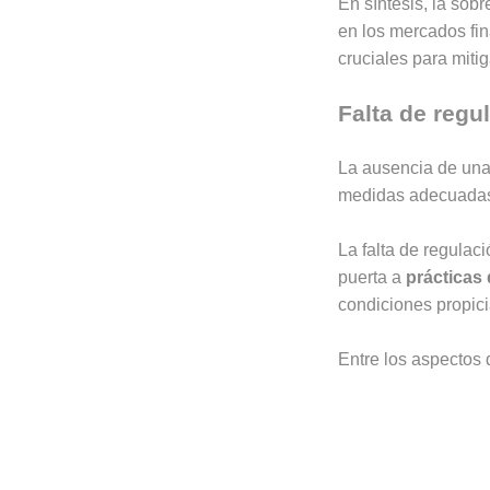
En síntesis, la so
en los mercados fi
cruciales para mitig
Falta de regu
La ausencia de una 
medidas adecuadas p
La falta de regulaci
puerta a
prácticas 
condiciones propici
Entre los aspectos 