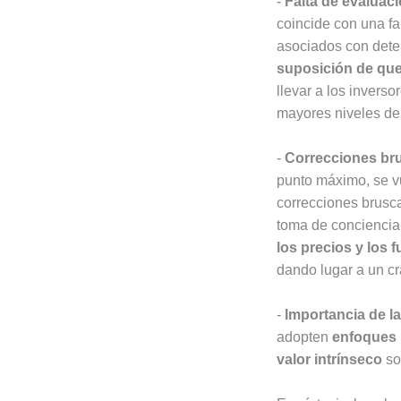
-
Falta de evaluac
coincide con una fa
asociados con dete
suposición de que
llevar a los invers
mayores niveles de 
-
Correcciones br
punto máximo, se v
correcciones brusca
toma de conciencia 
los precios y los
dando lugar a un cr
-
Importancia de la
adopten
enfoques m
valor intrínseco
so