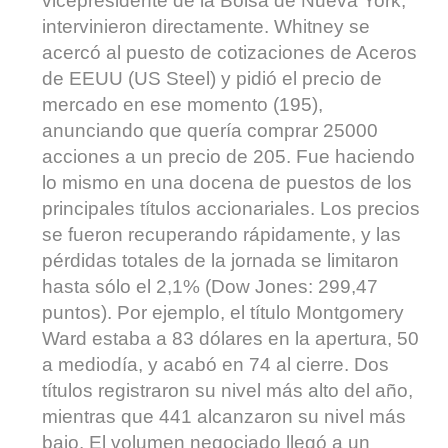
vicepresidente de la Bolsa de Nueva York,
intervinieron directamente. Whitney se
acercó al puesto de cotizaciones de Aceros
de EEUU (US Steel) y pidió el precio de
mercado en ese momento (195),
anunciando que quería comprar 25000
acciones a un precio de 205. Fue haciendo
lo mismo en una docena de puestos de los
principales títulos accionariales. Los precios
se fueron recuperando rápidamente, y las
pérdidas totales de la jornada se limitaron
hasta sólo el 2,1% (Dow Jones: 299,47
puntos). Por ejemplo, el título Montgomery
Ward estaba a 83 dólares en la apertura, 50
a mediodía, y acabó en 74 al cierre. Dos
títulos registraron su nivel más alto del año,
mientras que 441 alcanzaron su nivel más
bajo. El volumen negociado llegó a un