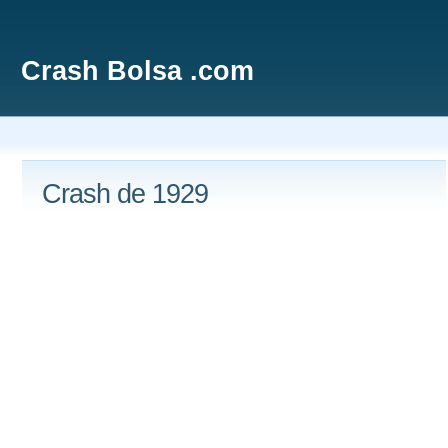
Crash Bolsa .com
Crash de 1929