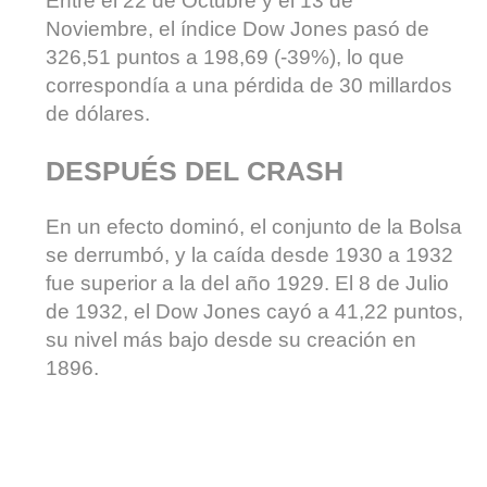
Entre el 22 de Octubre y el 13 de
Noviembre, el índice Dow Jones pasó de
326,51 puntos a 198,69 (-39%), lo que
correspondía a una pérdida de 30 millardos
de dólares.
DESPUÉS DEL CRASH
En un efecto dominó, el conjunto de la Bolsa
se derrumbó, y la caída desde 1930 a 1932
fue superior a la del año 1929. El 8 de Julio
de 1932, el Dow Jones cayó a 41,22 puntos,
su nivel más bajo desde su creación en
1896.