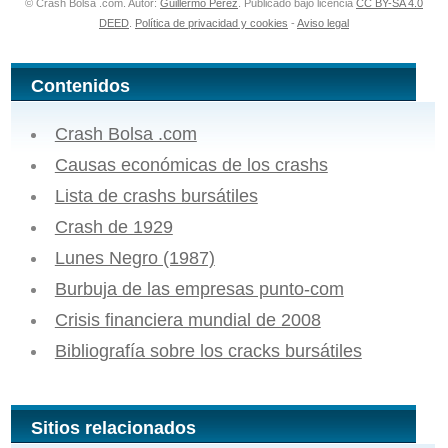
© Crash Bolsa .com. Autor:
Guillermo Pérez
. Publicado bajo licencia
CC BY-SA 4.0
DEED
.
Política de privacidad y cookies
-
Aviso legal
Contenidos
Crash Bolsa .com
Causas económicas de los crashs
Lista de crashs bursátiles
Crash de 1929
Lunes Negro (1987)
Burbuja de las empresas punto-com
Crisis financiera mundial de 2008
Bibliografía sobre los cracks bursátiles
Sitios relacionados