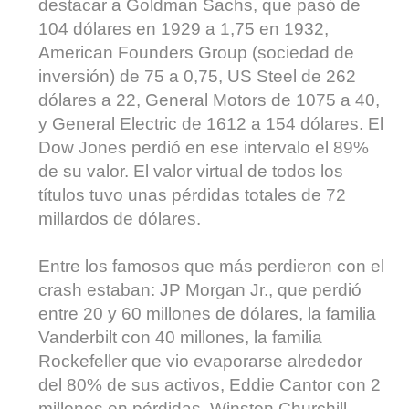
destacar a Goldman Sachs, que pasó de
104 dólares en 1929 a 1,75 en 1932,
American Founders Group (sociedad de
inversión) de 75 a 0,75, US Steel de 262
dólares a 22, General Motors de 1075 a 40,
y General Electric de 1612 a 154 dólares. El
Dow Jones perdió en ese intervalo el 89%
de su valor. El valor virtual de todos los
títulos tuvo unas pérdidas totales de 72
millardos de dólares.
Entre los famosos que más perdieron con el
crash estaban: JP Morgan Jr., que perdió
entre 20 y 60 millones de dólares, la familia
Vanderbilt con 40 millones, la familia
Rockefeller que vio evaporarse alrededor
del 80% de sus activos, Eddie Cantor con 2
millones en pérdidas, Winston Churchill