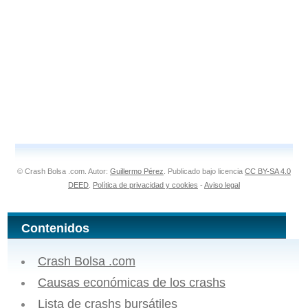
© Crash Bolsa .com. Autor:
Guillermo Pérez
. Publicado bajo licencia
CC BY-SA 4.0
DEED
.
Política de privacidad y cookies
-
Aviso legal
Contenidos
Crash Bolsa .com
Causas económicas de los crashs
Lista de crashs bursátiles