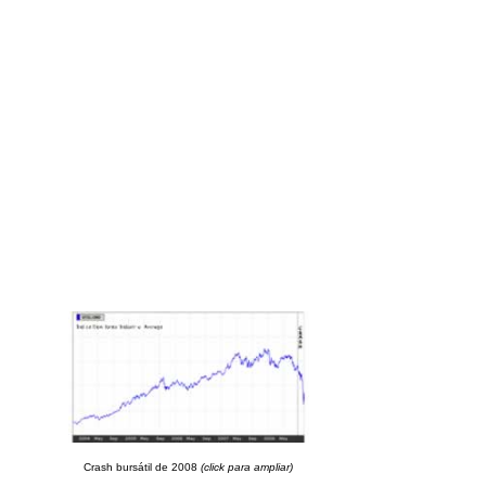
Crash bursátil de 2008
(click para ampliar)